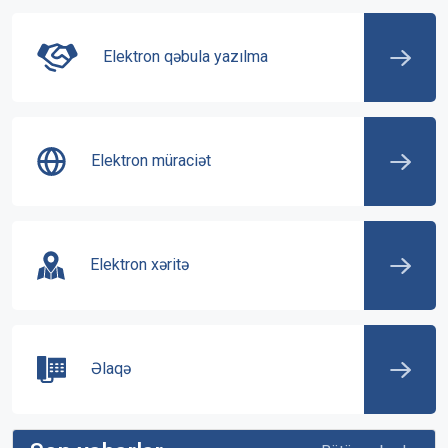
Elektron qəbula yazılma
Elektron müraciət
Elektron xəritə
Əlaqə