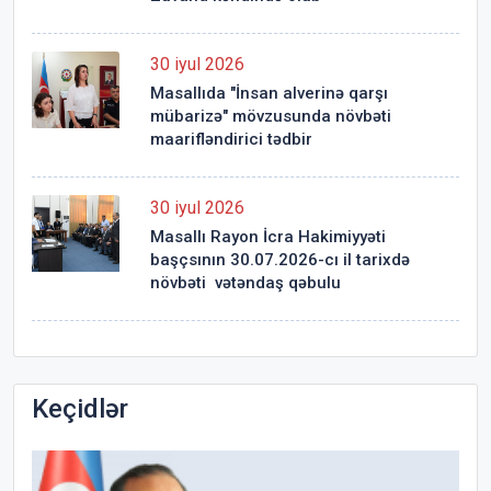
30 iyul 2026
Masallıda "İnsan alverinə qarşı
mübarizə" mövzusunda növbəti
maarifləndirici tədbir
30 iyul 2026
Masallı Rayon İcra Hakimiyyəti
başçsının 30.07.2026-cı il tarixdə
növbəti vətəndaş qəbulu
Keçidlər