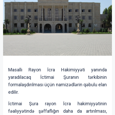
Masallı Rayon İcra Hakimiyyəti yanında
yaradılacaq İctimai Şuranın tərkibinin
formalaşdırılması üçün namizədlərin qəbulu elan
edilir.
İctimai Şura rayon İcra hakimiyyətinin
fəaliyyətində şəffaflığın daha da artırılması,