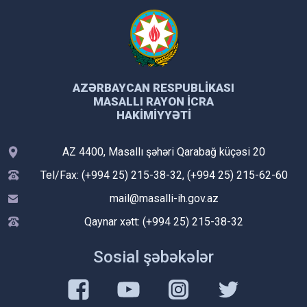
AZƏRBAYCAN RESPUBLIKASI
MASALLI RAYON İCRA
HAKIMIYYƏTI
AZ 4400, Masallı şəhəri Qarabağ küçəsi 20
Tel/Fax: (+994 25) 215-38-32, (+994 25) 215-62-60
mail@masalli-ih.gov.az
Qaynar xətt: (+994 25) 215-38-32
Sosial şəbəkələr